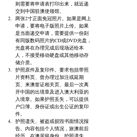
则需要将申请表打印出来，就近递
交到中国驻澳使领馆。  
两张2寸正面免冠照片。如果是网上
申请，要将电子版照片上传。如果
是当面递交申请，需要提供一份刻
有同版数码照片的CD或DVD光盘，
光盘将在办理完成后现场还给本
人，不接受移动硬盘或其他移动存
储介质。  
护照原件及复印件。要求包括带照
片资料页、曾办理过加注或延期
页、来澳签证相关页、最后一次离
开中国的出境章及进入澳大利亚的
入境章。如果护照丢失，可以提供
户口簿、身份证或出生公证的复印
件。  
护照遗失、被盗或损毁书面情况报
告。内容包括个人情况，旅澳前后
经历，在澳居留身份，护照遗失、