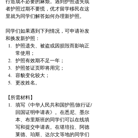
行造成不必要的麻烦。遇到护照遗失或
者护照过期不要慌，优才留学移民在这
里就为同学们解答如何办理新护照。
同学们如果遇到下列情况，可申请补发
和换发新护照： 
护照遗失、被盗或因损毁而影响正
常使用；  
护照有效期不足一年；  
护照签证页即将用完；  
容貌变化较大；  
更改姓名。 
【所需材料】 
填写《中华人民共和国护照/旅行证/
回国证明申请表》。在悉尼、墨尔
本、布里斯班的同学们可以在线填
写和提交申请表。在堪培拉、阿德
莱德、珀斯、达尔文等地的同学们