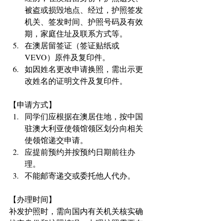
被盗或损毁地点、经过，护照签发
机关、签发时间、护照号码及有效
期，家庭住址及联系方式等。  
在澳居留签证（签证贴纸或
VEVO）原件及复印件。　   
如因姓名更改申请换照，需出示更
改姓名的证明文件及复印件。 
【申请方式】 
同学们应根据在澳居住地，按中国
驻澳大利亚使领馆领区划分向相关
使领馆递交申请。  
应提前预约并按预约日期前往办
理。  
不能邮寄递交或委托他人代办。 
【办理时间】
补发护照时，需向国内有关机关核实确