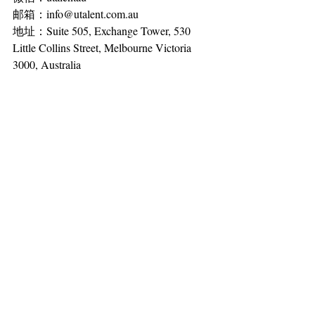
邮箱：info@utalent.com.au
地址：Suite 505, Exchange Tower, 530 
Little Collins Street, Melbourne Victoria 
3000, Australia
中国境内客户可以通过微信留言，留下
你的问题，我们提供24小时免费回拨服
务。谢谢您的关注。
留学
移民
移民